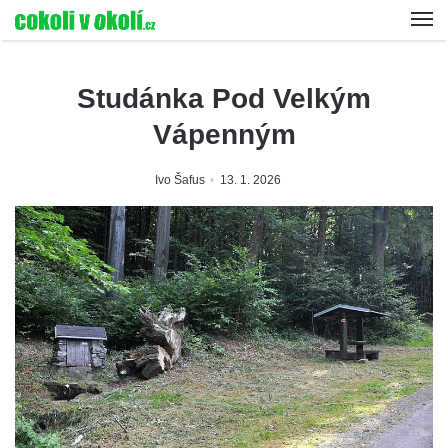
Studánka Pod Velkým
Vápenným
Ivo Šafus
13. 1. 2026