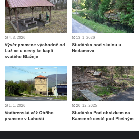
4. 3. 2026
13. 1. 2026
Vývěr pramene východně od
Studánka pod skalou u
Lužice u cesty ke kapli
Nedamova
svatého Blažeje
1. 1. 2026
26. 12. 2025
Vodárenská věž Obřího
Studánka Pod obrázkem na
pramene v Lahošti
Kamenné cestě pod Plešným