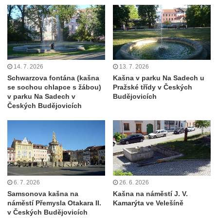
14. 7. 2026
13. 7. 2026
Schwarzova fontána (kašna
Kašna v parku Na Sadech u
se sochou chlapce s žábou)
Pražské třídy v Českých
v parku Na Sadech v
Budějovicích
Českých Budějovicích
6. 7. 2026
26. 6. 2026
Samsonova kašna na
Kašna na náměstí J. V.
náměstí Přemysla Otakara II.
Kamarýta ve Velešíně
v Českých Budějovicích