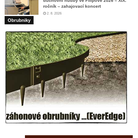
duchovní hudby ve Filipově 2026 – XIX.
ročník – zahajovací koncert
2. 8. 2026
Obrubniky