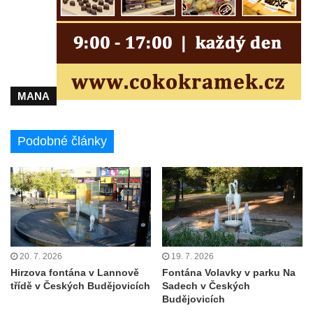
MANA
Podobné články
20. 7. 2026
19. 7. 2026
Hirzova fontána v Lannově
Fontána Volavky v parku Na
třídě v Českých Budějovicích
Sadech v Českých
Budějovicích