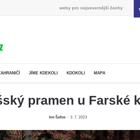
weby pro nejsevernější čechy
ZAHRANIČÍ
JÍME KDEKOLI
KDOKOLI
MAPA
šský pramen u Farské k
Ivo Šafus
3. 7. 2023