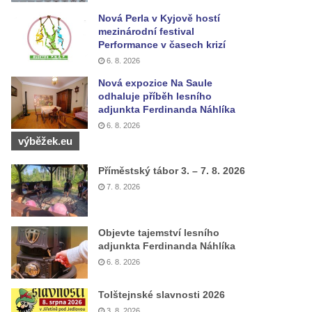
Nová Perla v Kyjově hostí
mezinárodní festival
Performance v časech krizí
6. 8. 2026
Nová expozice Na Saule
odhaluje příběh lesního
adjunkta Ferdinanda Náhlíka
6. 8. 2026
výběžek.eu
Příměstský tábor 3. – 7. 8. 2026
7. 8. 2026
Objevte tajemství lesního
adjunkta Ferdinanda Náhlíka
6. 8. 2026
Tolštejnské slavnosti 2026
3. 8. 2026