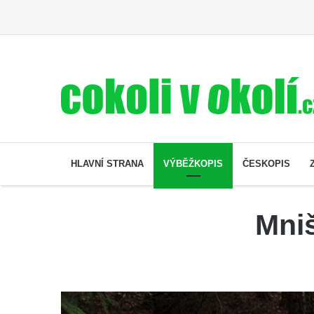
HLAVNÍ STRANA
VÝBĚŽKOPIS
ČESKOPIS
Mni