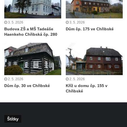
3. 5. 2026
3. 5. 2026
Budova ZŠ a MŠ Tadeáše
Dům čp. 175 ve Chřibské
Haenkeho Chřibská čp. 280
2. 5. 2026
2. 5. 2026
Dům čp. 30 ve Chřibské
Kříž u domu čp. 155 v
Chřibské
Štítky