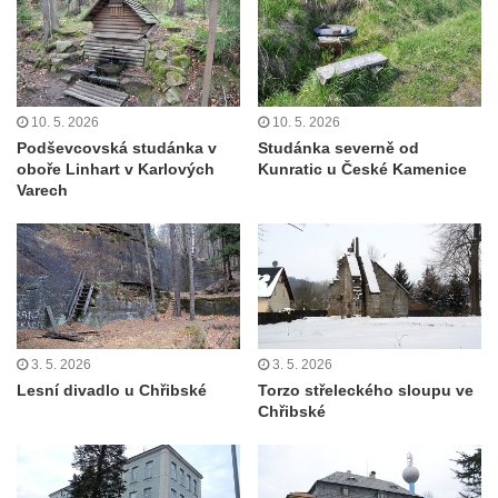
10. 5. 2026
10. 5. 2026
Podševcovská studánka v
Studánka severně od
oboře Linhart v Karlových
Kunratic u České Kamenice
Varech
3. 5. 2026
3. 5. 2026
Lesní divadlo u Chřibské
Torzo střeleckého sloupu ve
Chřibské