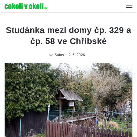
Studánka mezi domy čp. 329 a
čp. 58 ve Chřibské
Ivo Šafus
2. 5. 2026