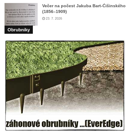
Večer na počest Jakuba Bart-Ćišinského
(1856–1909)
23. 7. 2026
Obrubniky