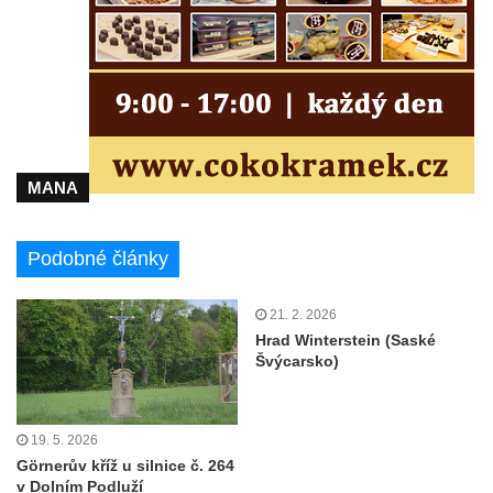
MANA
Podobné články
21. 2. 2026
Hrad Winterstein (Saské
Švýcarsko)
19. 5. 2026
Görnerův kříž u silnice č. 264
v Dolním Podluží