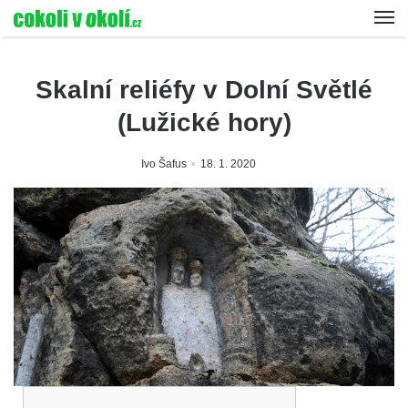
Skalní reliéfy v Dolní Světlé
(Lužické hory)
Ivo Šafus
18. 1. 2020