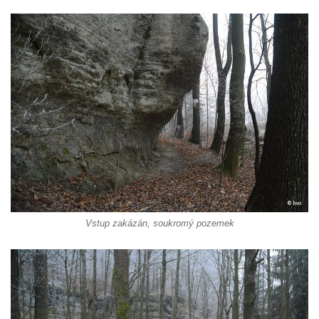
Vstup zakázán, soukromý pozemek