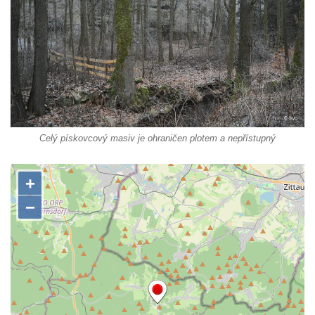
Celý pískovcový masiv je ohraničen plotem a nepřístupný