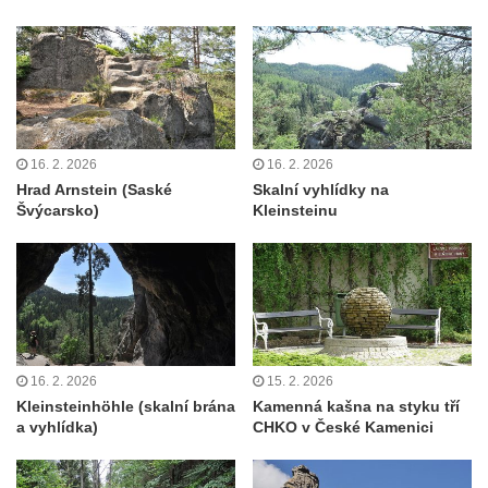
16. 2. 2026
16. 2. 2026
Hrad Arnstein (Saské
Skalní vyhlídky na
Švýcarsko)
Kleinsteinu
16. 2. 2026
15. 2. 2026
Kleinsteinhöhle (skalní brána
Kamenná kašna na styku tří
a vyhlídka)
CHKO v České Kamenici