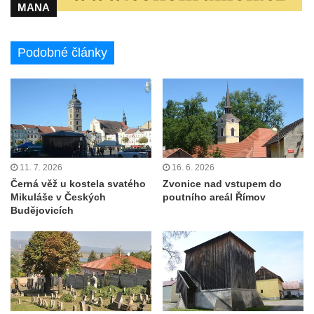
MANA
Podobné články
11. 7. 2026
16. 6. 2026
Černá věž u kostela svatého
Zvonice nad vstupem do
Mikuláše v Českých
poutního areál Římov
Budějovicích