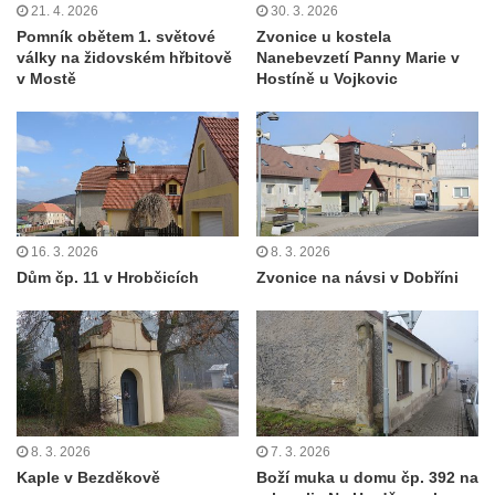
21. 4. 2026
30. 3. 2026
Pomník obětem 1. světové
Zvonice u kostela
války na židovském hřbitově
Nanebevzetí Panny Marie v
v Mostě
Hostíně u Vojkovic
16. 3. 2026
8. 3. 2026
Dům čp. 11 v Hrobčicích
Zvonice na návsi v Dobříni
8. 3. 2026
7. 3. 2026
Kaple v Bezděkově
Boží muka u domu čp. 392 na