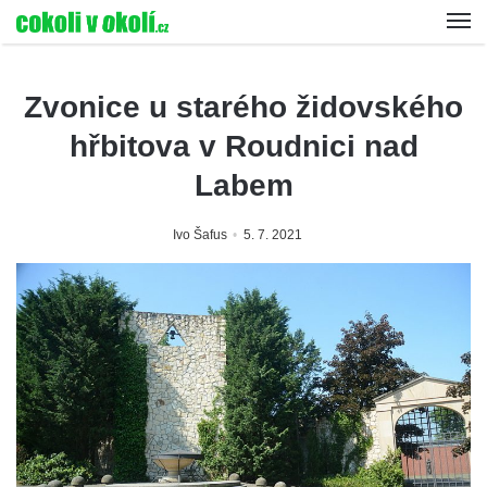
Zvonice u starého židovského
hřbitova v Roudnici nad
Labem
Ivo Šafus
5. 7. 2021