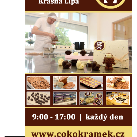
Dřevěná zvonice Lomnice nad Popelkou