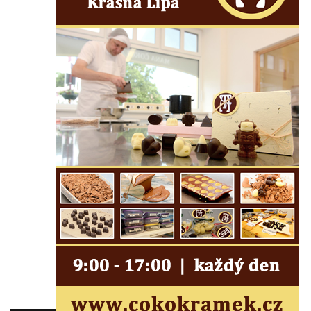
Dřevěná zvonice Lomnice nad Popelkou