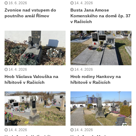
16. 6. 2026
14. 4. 2026
Zvonice nad vstupem do
Busta Jana Amose
poutního areál Římov
Komenského na domě čp. 37
v Račicích
14. 4. 2026
14. 4. 2026
Hrob Václava Valouška na
Hrob rodiny Hankovy na
hřbitově v Račicích
hřbitově v Račicích
14. 4. 2026
14. 4. 2026