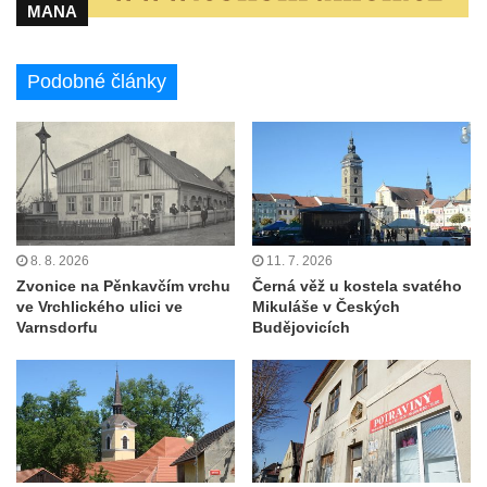
MANA
Podobné články
8. 8. 2026
11. 7. 2026
Zvonice na Pěnkavčím vrchu
Černá věž u kostela svatého
ve Vrchlického ulici ve
Mikuláše v Českých
Varnsdorfu
Budějovicích