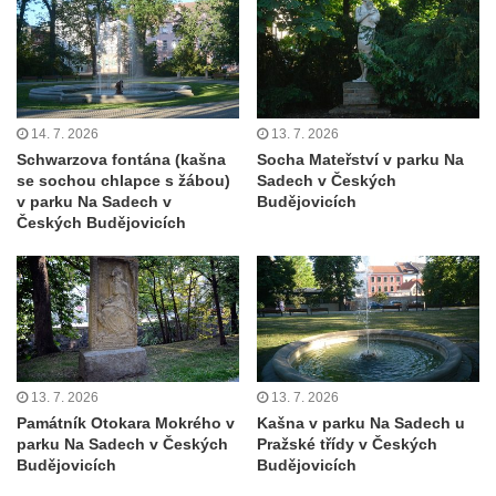
14. 7. 2026
13. 7. 2026
Schwarzova fontána (kašna
Socha Mateřství v parku Na
se sochou chlapce s žábou)
Sadech v Českých
v parku Na Sadech v
Budějovicích
Českých Budějovicích
13. 7. 2026
13. 7. 2026
Památník Otokara Mokrého v
Kašna v parku Na Sadech u
parku Na Sadech v Českých
Pražské třídy v Českých
Budějovicích
Budějovicích