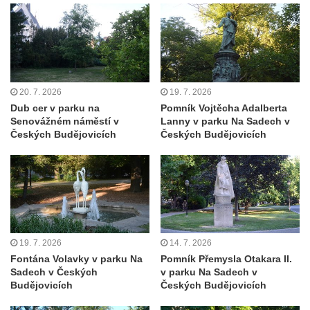
20. 7. 2026
19. 7. 2026
Dub cer v parku na
Pomník Vojtěcha Adalberta
Senovážném náměstí v
Lanny v parku Na Sadech v
Českých Budějovicích
Českých Budějovicích
19. 7. 2026
14. 7. 2026
Fontána Volavky v parku Na
Pomník Přemysla Otakara II.
Sadech v Českých
v parku Na Sadech v
Budějovicích
Českých Budějovicích