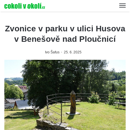
Zvonice v parku v ulici Husova
v Benešově nad Ploučnicí
Ivo Šafus
25. 6. 2025