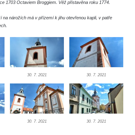
roce 1703 Octaviem Broggiem. Věž přistavěna roku 1774.
na nárožích má v přízemí k jihu otevřenou kapli, v patře
ech.
30. 7. 2021
30. 7. 2021
30. 7. 2021
30. 7. 2021