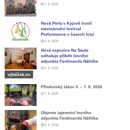
7. 8. 2026
Nová Perla v Kyjově hostí
mezinárodní festival
Performance v časech krizí
6. 8. 2026
Nová expozice Na Saule
odhaluje příběh lesního
adjunkta Ferdinanda Náhlíka
6. 8. 2026
výběžek.eu
Příměstský tábor 3. – 7. 8. 2026
7. 8. 2026
Objevte tajemství lesního
adjunkta Ferdinanda Náhlíka
6. 8. 2026