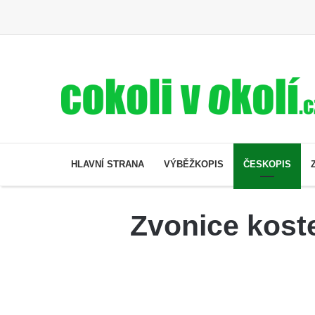
HLAVNÍ STRANA
VÝBĚŽKOPIS
ČESKOPIS
Zvonice koste