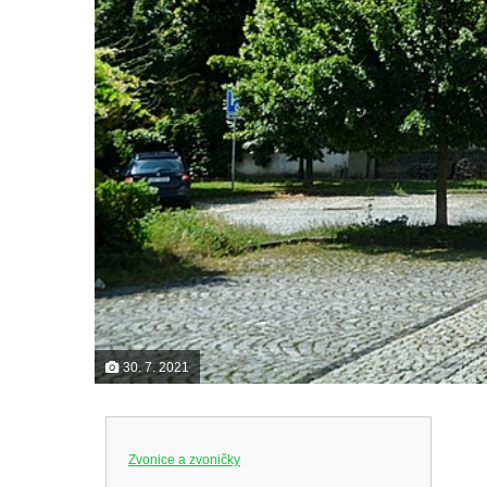
30. 7. 2021
Zvonice a zvoničky