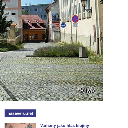
naseveru.net
Varhany jako hlas krajiny