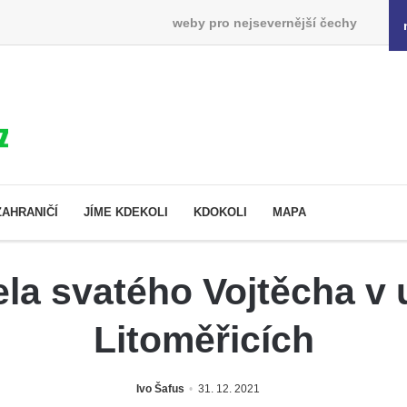
weby pro nejsevernější čechy
ZAHRANIČÍ
JÍME KDEKOLI
KDOKOLI
MAPA
la svatého Vojtěcha v u
Litoměřicích
Ivo Šafus
31. 12. 2021