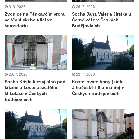
8. 8. 2026
26. 7. 2026
Zvonice na Pěnkavčím vrchu
Socha Jana Valeria Jirsíka u
ve Vrchlického ulici ve
Černé věže v Českých
Varnsdorfu
Budějovicích
26. 7. 2026
23. 7. 2026
Socha Krista klesajícího pod
Kostel svaté Anny (sídlo
křížem u kostela svatého
Jihočeské filharmonie) v
Mikuláše v Českých
Českých Budějovicích
Budějovicích