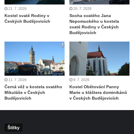
21. 7. 2026
20. 7. 2026
Kostel svaté Rodiny v
Socha svatého Jana
Českých Budějovicích
Nepomuckého u kostela
svaté Rodiny v Českých
Budějovicích
11. 7. 2026
9. 7. 2026
Černá věž u kostela svatého
Kostel Obětování Panny
Mikuláše v Českých
Marie u kláštera dominikánů
Budějovicích
v Českých Budějovicích
Štítky