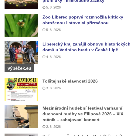
prohlídky i mimořádné zážitky
5. 8. 2026
Zoo Liberec poprvé rozmnožila kriticky
ohroženou listovnici přízračnou
5. 8. 2026
Liberecký kraj zahájil obnovu historických
domů u Vodního hradu v České Lípě
4. 8. 2026
výběžek.eu
Tolštejnské slavnosti 2026
3. 8. 2026
Mezinárodní hudební festival varhanní
duchovní hudby ve Filipově 2026 – XIX.
ročník – zahajovací koncert
2. 8. 2026