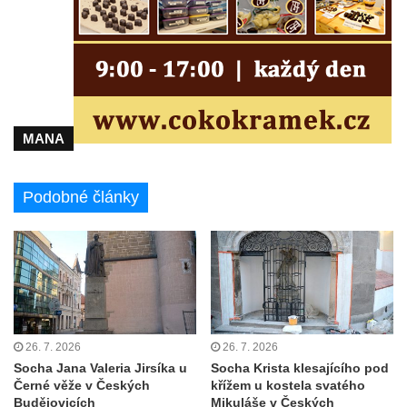
MANA
Podobné články
26. 7. 2026
26. 7. 2026
Socha Jana Valeria Jirsíka u
Socha Krista klesajícího pod
Černé věže v Českých
křížem u kostela svatého
Budějovicích
Mikuláše v Českých