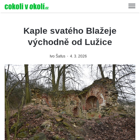
Kaple svatého Blažeje
východně od Lužice
Ivo Šafus
4. 3. 2026