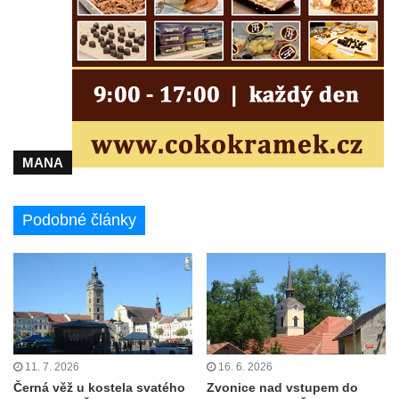
MANA
Podobné články
11. 7. 2026
16. 6. 2026
Černá věž u kostela svatého
Zvonice nad vstupem do