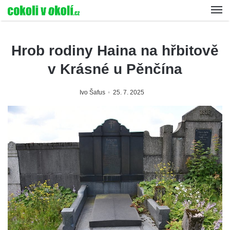
Hrob rodiny Haina na hřbitově
v Krásné u Pěnčína
Ivo Šafus
25. 7. 2025