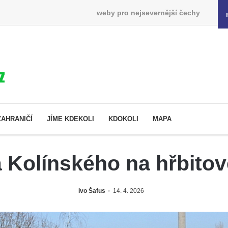
weby pro nejsevernější čechy
ZAHRANIČÍ
JÍME KDEKOLI
KDOKOLI
MAPA
 Kolínského na hřbitov
Ivo Šafus
14. 4. 2026