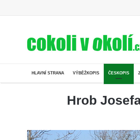
HLAVNÍ STRANA
VÝBĚŽKOPIS
ČESKOPIS
Hrob Josefa