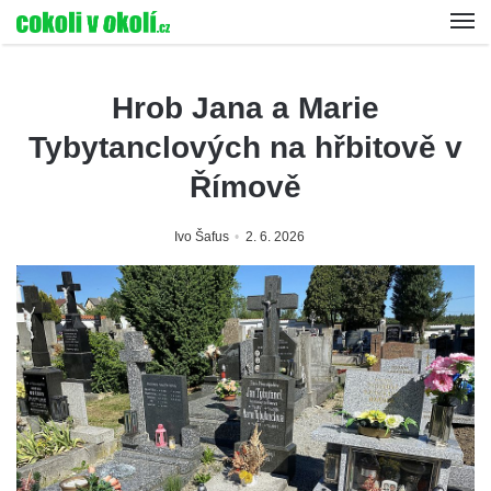
Hrob Jana a Marie
Tybytanclových na hřbitově v
Římově
Ivo Šafus
2. 6. 2026