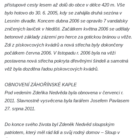
Hrob Aloise Ptáčka na hřbitově v Lužci nad
přístupové cesty lesem až dolů do obce v délce 420 m. Vše
Vltavou
bylo hotovo do 30. 6. 2005, kdy se zahájila druhá sezóna v
Hrob Antonína Kostky na hřbitově v Lužci
Lesním divadle. Koncem dubna 2006 se opravilo 7 vandalsky
nad Vltavou
zničených laviček v hledišti. Začátkem května 2006 se udělaly
betonové základy zázemí pro herce za gotickou bránou u věže.
Hrob Josefa Mikyny na hřbitově v Lužci nad
Zdi z pískovcových kvádrů a nová střecha byly dokončeny
Vltavou
počátkem června 2006. V listopadu r. 2006 byla na věži
Hrob rodiny Zilcher na hřbitově v Hrobčicích
postavena nová střecha pokryta dřevěnými šindeli a samotná
Hrob Josefa Sýkory na hřbitově v Dobříni
věž byla dozděna řadou pískovcových kvádrů.
Hrob Antonína Svobody na hřbitově v
Dobříni
OBNOVENÍ ZÁHOŘÍNSKÉ KAPLE
Hrob Václava Fujery na hřbitově v Dobříni
Pod vedením Zdeňka Nedvěda byla obnovena v červenci r.
2011. Slavnostně vysvěcena byla farářem Josefem Pavlasem
Hrob Josefa Zemana na hřbitově v Dobříni
27. srpna 2011.
Hrob Jana Panského a Františka Friče na
hřbitově v Dobříni
Do konce svého života byl Zdeněk Nedvěd sloupským
Hrob rodiny Prosche na hřbitově v Lužici
patriotem, který měl rád lidi a svůj rodný domov – Sloup v
Hrob rodiny Žemličkovy na hřbitově v Lužici