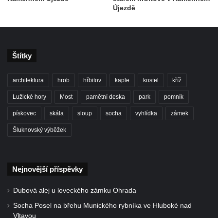
Hrob Julia Patzelta na hřbitově v Horním
Újezdě
Podluží
Hrob Ferdinanda Schwarze na hřbitově ve
Stráži nad Nisou
Štítky
Hrob Oldřicha Chrudimského na hřbitově v
Kralupech nad Vltavou
architektura
hrob
hřbitov
kaple
kostel
kříž
Hrob Josefa Holuba na hřbitově v
Lužické hory
Most
pamětní deska
park
pomník
Kralupech nad Vltavou
pískovec
skála
sloup
socha
vyhlídka
zámek
Hrob Josefa Vaníčka na hřbitově v
Kralupech nad Vltavou
Šluknovský výběžek
Hrob Jaroslava Seiferta na hřbitově v
Kralupech nad Vltavou
Nejnovější příspěvky
Hrob na hřbitově ve Vehlovicích
Hrob rodiny Vítkovy na hřbitově v
Dubová alej u loveckého zámku Ohrada
Liběchově
Socha Posel na břehu Munického rybníka ve Hluboké nad
Hrob Václava Šorejse na hřbitově v
Vltavou