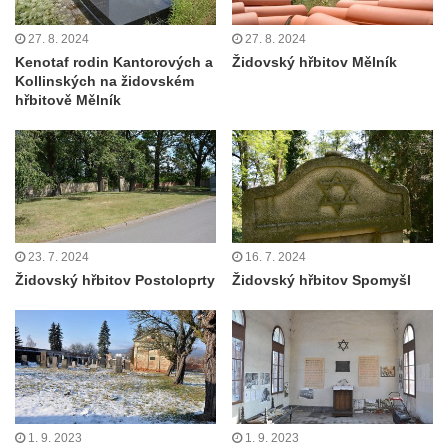
27. 8. 2024
27. 8. 2024
Kenotaf rodin Kantorových a
Židovský hřbitov Mělník
Kollinských na židovském
hřbitově Mělník
23. 7. 2024
16. 7. 2024
Židovský hřbitov Postoloprty
Židovský hřbitov Spomyšl
1. 9. 2023
1. 9. 2023