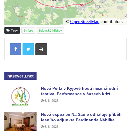
Tagy
Stříbro
židovský hřbitov
Tisknout
naseveru.net
Nová Perla v Kyjově hostí mezinárodní
festival Performance v časech krizí
6. 8. 2026
Nová expozice Na Saule odhaluje příběh
lesního adjunkta Ferdinanda Náhlíka
6. 8. 2026