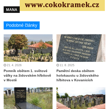
MANA
Podobné články
21. 4. 2026
11. 8. 2025
Pomník obětem 1. světové
Pamětní deska obětem
války na židovském hřbitově
holokaustu u židovského
v Mostě
hřbitova v Kovanicích