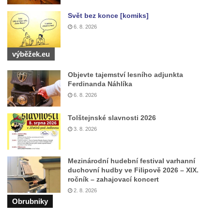
Svět bez konce [komiks]
6. 8. 2026
výběžek.eu
Objevte tajemství lesního adjunkta
Ferdinanda Náhlíka
6. 8. 2026
Tolštejnské slavnosti 2026
3. 8. 2026
Mezinárodní hudební festival varhanní
duchovní hudby ve Filipově 2026 – XIX.
ročník – zahajovací koncert
2. 8. 2026
Obrubniky