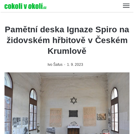
Pamětní deska Ignaze Spiro na
židovském hřbitově v Českém
Krumlově
Ivo Šafus
1. 9. 2023