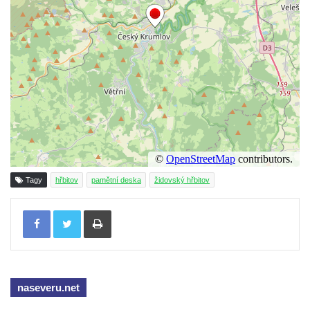
na kašně na Benešově náměstí v Teplicích
Pamětní deska Urnového háje hřbitova
Šumburk nad Desnou v Tanvaldu
Pamětní deska prvního předvedení
televizního obrazu na Městském úřadu v
Tanvaldu
Pamětní deska Josefa Schindlera na
základní škole v Desné
Pamětní desky významných rodáků na zdi
Tagy
hřbitov
pamětní deska
židovský hřbitov
kostela svatého Bartoloměje ve Velkém
Šenově
Tisknout
Pamětní deska Johanna Wolfganga Goetha
na Komorní Hůrce
Pamětní deska Edmunda Kaizla na
bývalém špitále v Cítolibech
naseveru.net
Pamětní deska průkopníků dělnického hnutí