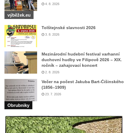
4. 8. 2026
výběžek.eu
Tolštejnské slavnosti 2026
3. 8. 2026
Mezinárodní hudební festival varhanní
duchovní hudby ve Filipově 2026 – XIX.
ročník – zahajovací koncert
2. 8. 2026
Večer na počest Jakuba Bart-Ćišinského
(1856–1909)
23. 7. 2026
Obrubniky