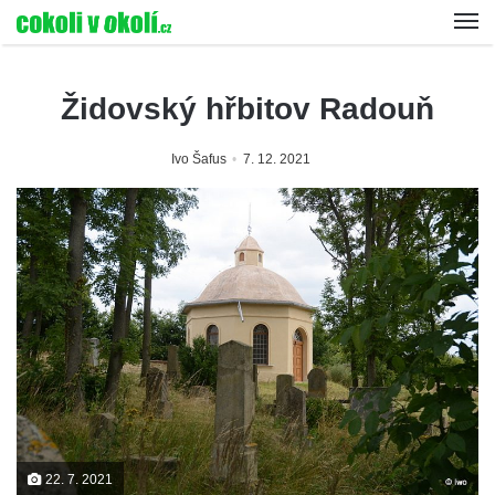
Židovský hřbitov Radouň
Ivo Šafus
7. 12. 2021
22. 7. 2021