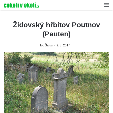
Židovský hřbitov Poutnov
(Pauten)
Ivo Šafus
9. 8. 2017