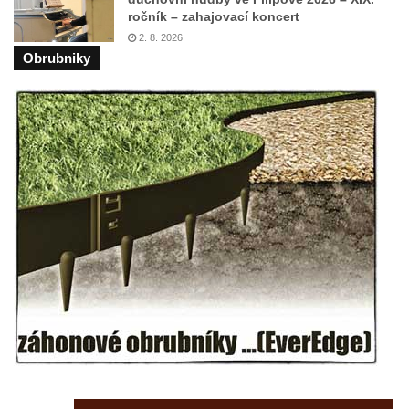
ročník – zahajovací koncert
2. 8. 2026
Obrubniky