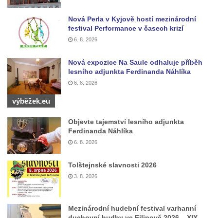
Nová Perla v Kyjově hostí mezinárodní
festival Performance v časech krizí
6. 8. 2026
Nová expozice Na Saule odhaluje příběh
lesního adjunkta Ferdinanda Náhlíka
6. 8. 2026
výběžek.eu
Objevte tajemství lesního adjunkta
Ferdinanda Náhlíka
6. 8. 2026
Tolštejnské slavnosti 2026
3. 8. 2026
Mezinárodní hudební festival varhanní
duchovní hudby ve Filipově 2026 – XIX.