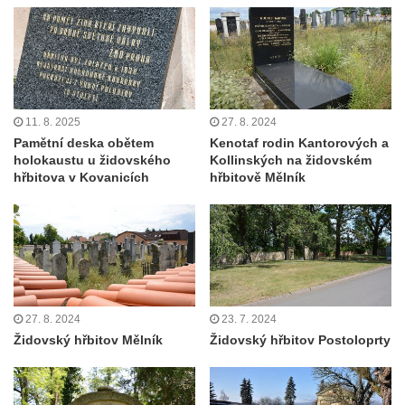
11. 8. 2025
27. 8. 2024
Pamětní deska obětem
Kenotaf rodin Kantorových a
holokaustu u židovského
Kollinských na židovském
hřbitova v Kovanicích
hřbitově Mělník
27. 8. 2024
23. 7. 2024
Židovský hřbitov Mělník
Židovský hřbitov Postoloprty