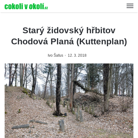
Starý židovský hřbitov
Chodová Planá (Kuttenplan)
Ivo Šafus
12. 3. 2018