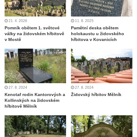
21. 4. 2026
11. 8. 2025
Pomník obětem 1. světové
Pamětní deska obětem
války na židovském hřbitově
holokaustu u židovského
v Mostě
hřbitova v Kovanicích
27. 8. 2024
27. 8. 2024
Kenotaf rodin Kantorových a
Židovský hřbitov Mělník
Kollinských na židovském
hřbitově Mělník