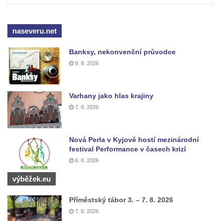
naseveru.net
Banksy, nekonvenční průvodce
9. 8. 2026
Varhany jako hlas krajiny
7. 8. 2026
Nová Perla v Kyjově hostí mezinárodní
festival Performance v časech krizí
6. 8. 2026
výběžek.eu
Příměstský tábor 3. – 7. 8. 2026
7. 8. 2026