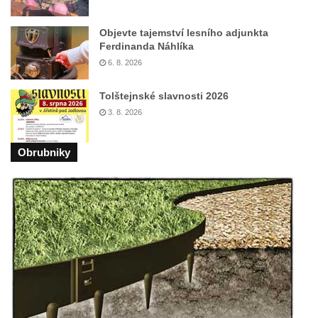
Objevte tajemství lesního adjunkta
Ferdinanda Náhlíka
6. 8. 2026
Tolštejnské slavnosti 2026
3. 8. 2026
Obrubniky