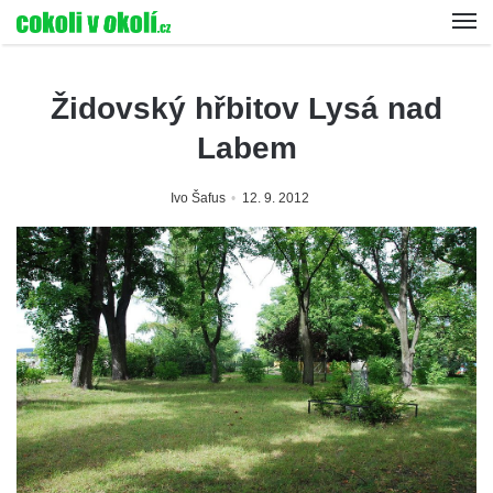
Židovský hřbitov Lysá nad
Labem
Ivo Šafus
12. 9. 2012