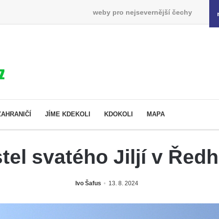
weby pro nejsevernější čechy
ZAHRANIČÍ
JÍME KDEKOLI
KDOKOLI
MAPA
tel svatého Jiljí v Ředh
Ivo Šafus
13. 8. 2024