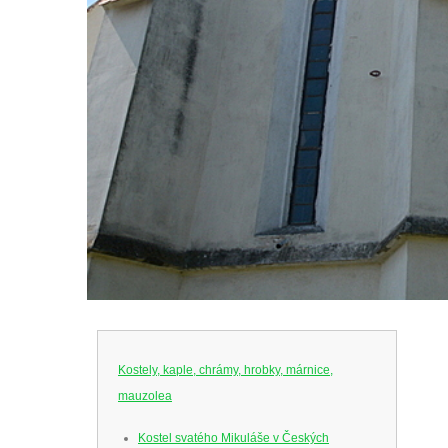
Kostely, kaple, chrámy, hrobky, márnice,
mauzolea
Kostel svatého Mikuláše v Českých