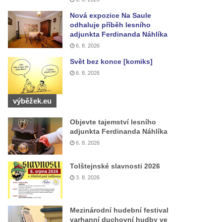
Nová expozice Na Saule
odhaluje příběh lesního
adjunkta Ferdinanda Náhlíka
6. 8. 2026
Svět bez konce [komiks]
6. 8. 2026
výběžek.eu
Objevte tajemství lesního
adjunkta Ferdinanda Náhlíka
6. 8. 2026
Tolštejnské slavnosti 2026
3. 8. 2026
Mezinárodní hudební festival
varhanní duchovní hudby ve