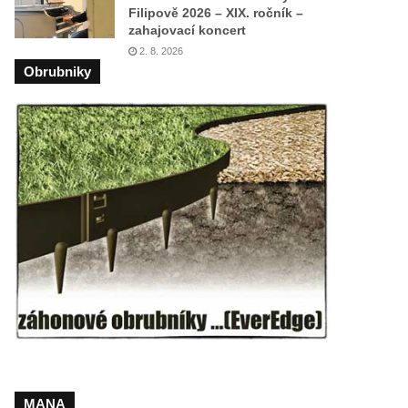
Filipově 2026 – XIX. ročník –
zahajovací koncert
2. 8. 2026
Obrubniky
MANA