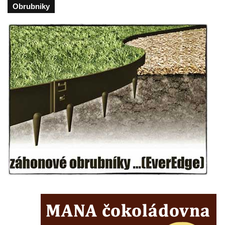
Obrubniky