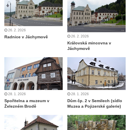
26. 2. 2026
26. 2. 2026
Radnice v Jáchymově
Královská mincovna v
Jáchymově
28. 1. 2026
28. 1. 2026
Spořitelna a muzeum v
Dům čp. 2 v Semilech (sídlo
Železném Brodě
Muzea a Pojizerské galerie)