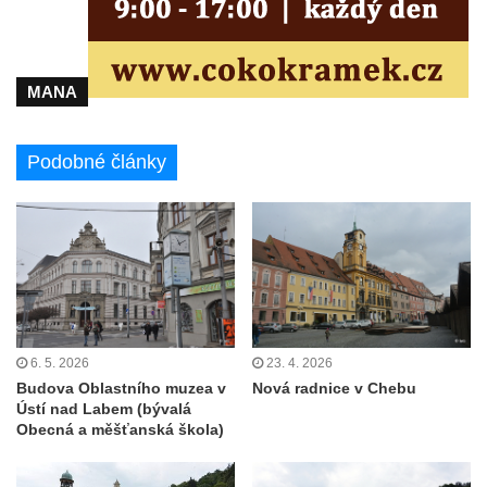
MANA
Podobné články
6. 5. 2026
23. 4. 2026
Budova Oblastního muzea v
Nová radnice v Chebu
Ústí nad Labem (bývalá
Obecná a měšťanská škola)