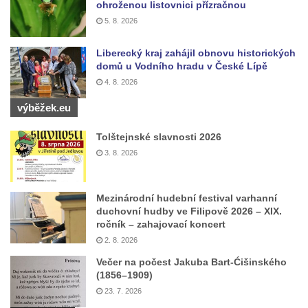
ohroženou listovnici přízračnou
5. 8. 2026
Liberecký kraj zahájil obnovu historických
domů u Vodního hradu v České Lípě
4. 8. 2026
výběžek.eu
Tolštejnské slavnosti 2026
3. 8. 2026
Mezinárodní hudební festival varhanní
duchovní hudby ve Filipově 2026 – XIX.
ročník – zahajovací koncert
2. 8. 2026
Večer na počest Jakuba Bart-Ćišinského
(1856–1909)
23. 7. 2026