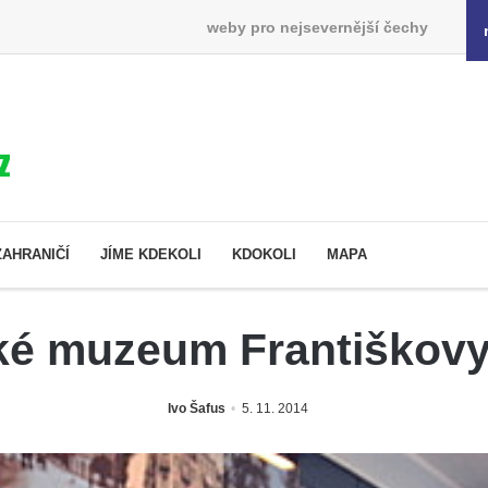
weby pro nejsevernější čechy
ZAHRANIČÍ
JÍME KDEKOLI
KDOKOLI
MAPA
ké muzeum Františkovy
Ivo Šafus
5. 11. 2014