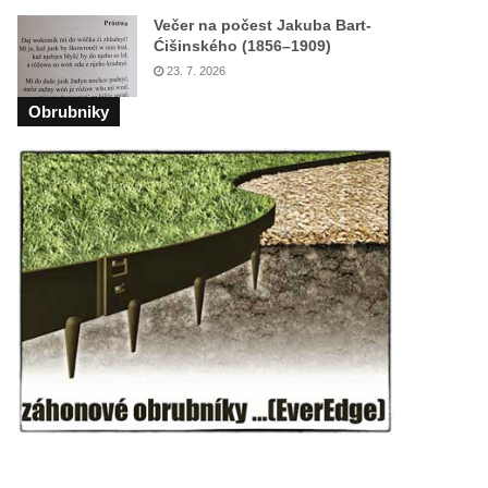
Večer na počest Jakuba Bart-
Ćišinského (1856–1909)
23. 7. 2026
Obrubniky