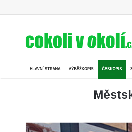
HLAVNÍ STRANA
VÝBĚŽKOPIS
ČESKOPIS
Městs