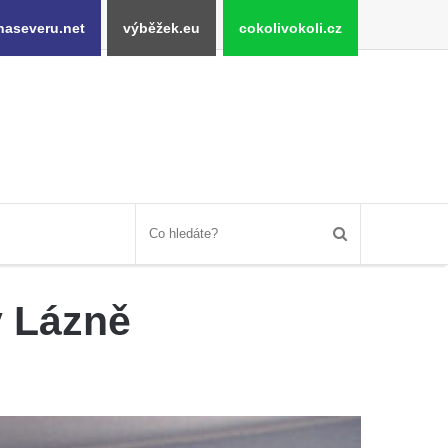
naseveru.net
výběžek.eu
cokolivokoli.cz
 Lázně