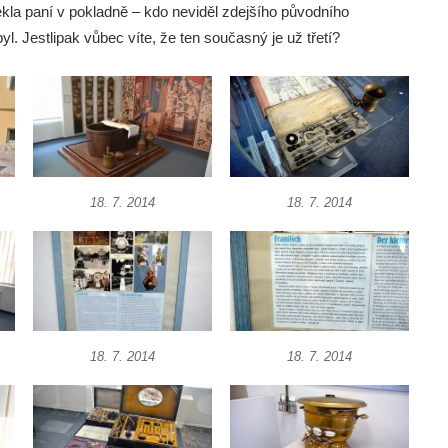
ekla paní v pokladně – kdo neviděl zdejšího původního
l. Jestlipak vůbec víte, že ten současný je už třetí?
18. 7. 2014
18. 7. 2014
18. 7. 2014
18. 7. 2014