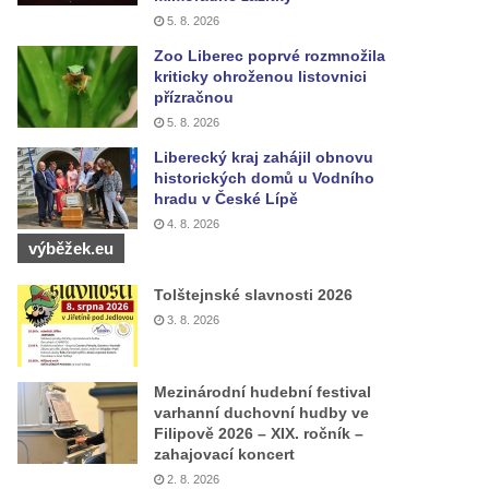
5. 8. 2026
Zoo Liberec poprvé rozmnožila
kriticky ohroženou listovnici
přízračnou
5. 8. 2026
Liberecký kraj zahájil obnovu
historických domů u Vodního
hradu v České Lípě
4. 8. 2026
výběžek.eu
Tolštejnské slavnosti 2026
3. 8. 2026
Mezinárodní hudební festival
varhanní duchovní hudby ve
Filipově 2026 – XIX. ročník –
zahajovací koncert
2. 8. 2026