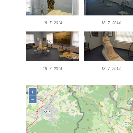
lidskej duch
Vojenské muzeum Lešany
18. 7. 2014
18. 7. 2014
18. 7. 2014
18. 7. 2014