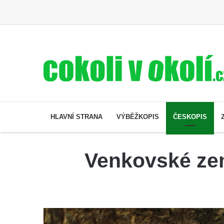
HLAVNÍ STRANA
VÝBĚŽKOPIS
ČESKOPIS
Venkovské ze