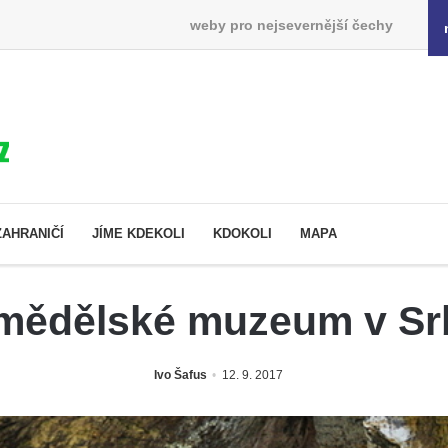
weby pro nejsevernější čechy
ZAHRANIČÍ
JÍME KDEKOLI
KDOKOLI
MAPA
mědělské muzeum v Sr
Ivo Šafus
12. 9. 2017