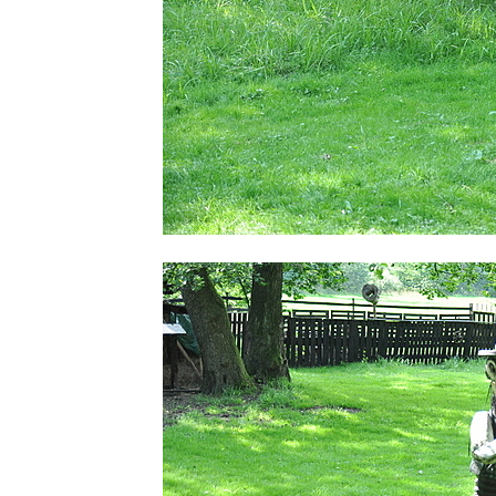
Vojenské muzeum Lešany