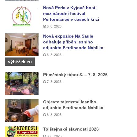
Nová Perla v Kyjově hostí
mezinárodní festival
Performance v časech krizí
6. 8. 2026
Nová expozice Na Saule
odhaluje příběh lesního
adjunkta Ferdinanda Náhlíka
6. 8. 2026
výběžek.eu
Příměstský tábor 3. – 7. 8. 2026
7. 8. 2026
Objevte tajemství lesního
adjunkta Ferdinanda Náhlíka
6. 8. 2026
Tolštejnské slavnosti 2026
3. 8. 2026