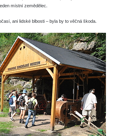
jeden místní zemědělec.
časí, ani lidské blbosti – byla by to věčná škoda.