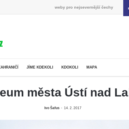
weby pro nejsevernější čechy
ZAHRANIČÍ
JÍME KDEKOLI
KDOKOLI
MAPA
eum města Ústí nad L
Ivo Šafus
14. 2. 2017