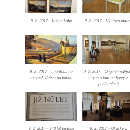
Vojenské muzeum Lešany
9. 2. 2017 – Kolem Labe
9. 2. 2017 – Výstava obra
9. 2. 2017 – …je třeba ho
9. 2. 2017 – Originál malířs
rozvést, třeba i po letech
stojan a kufr na barvy z
pozůstalosti
9. 2. 2017 – 140 let historie
9. 2. 2017 – Ukázky z