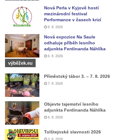
Nová Perla v Kyjově hostí
mezinárodní festival
Performance v časech krizí
6. 8. 2026
Nová expozice Na Saule
odhaluje příběh lesního
adjunkta Ferdinanda Náhlíka
6. 8. 2026
výběžek.eu
Příměstský tábor 3. – 7. 8. 2026
7. 8. 2026
Objevte tajemství lesního
adjunkta Ferdinanda Náhlíka
6. 8. 2026
Tolštejnské slavnosti 2026
3. 8. 2026