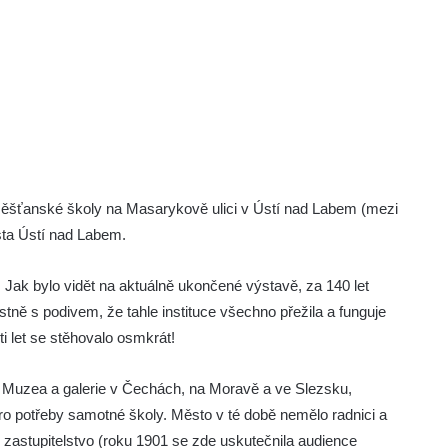
ěšťanské školy na Masarykově ulici v Ústí nad Labem (mezi
ta Ústí nad Labem.
. Jak bylo vidět na aktuálně ukončené výstavě, za 140 let
stně s podivem, že tahle instituce všechno přežila a funguje
 let se stěhovalo osmkrát!
ha Muzea a galerie v Čechách, na Moravě a ve Slezsku,
ro potřeby samotné školy. Město v té době nemělo radnici a
ro zastupitelstvo (roku 1901 se zde uskutečnila audience