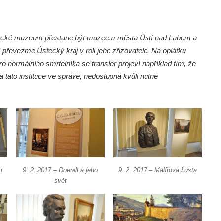
ústecké muzeum přestane být muzeem města Ústí nad Labem a
 převezme Ústecký kraj v roli jeho zřizovatele. Na oplátku
 normálního smrtelníka se transfer projeví například tím, že
tato instituce ve správě, nedostupná kvůli nutné
m
9. 2. 2017 – Doerell a jeho
9. 2. 2017 – Malířova busta
svět