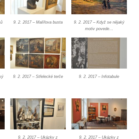
zů
9. 2. 2017 – Malířova busta
9. 2. 2017 – Když se nějaký
motiv povede…
ký
9. 2. 2017 – Střelecké terče
9. 2. 2017 – Infotabule
9. 2. 2017 – Ukázky z
9. 2. 2017 – Ukázky z