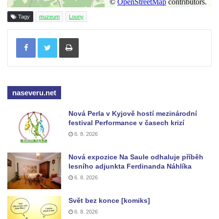
Tagy
muzeum
Louny
Tisknout
naseveru.net
Nová Perla v Kyjově hostí mezinárodní
festival Performance v časech krizí
6. 8. 2026
Nová expozice Na Saule odhaluje příběh
lesního adjunkta Ferdinanda Náhlíka
6. 8. 2026
Svět bez konce [komiks]
6. 8. 2026