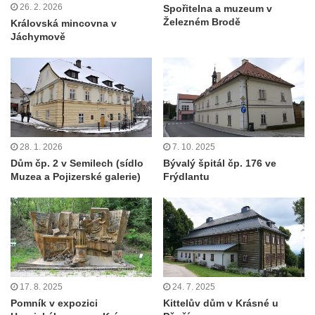
26. 2. 2026
Spořitelna a muzeum v
Železném Brodě
Královská mincovna v
Jáchymově
28. 1. 2026
7. 10. 2025
Dům čp. 2 v Semilech (sídlo
Bývalý špitál čp. 176 ve
Muzea a Pojizerské galerie)
Frýdlantu
17. 8. 2025
24. 7. 2025
Pomník v expozici
Kittelův dům v Krásné u