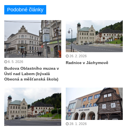
Podobné články
26. 2. 2026
6. 5. 2026
Radnice v Jáchymově
Budova Oblastního muzea v
Ústí nad Labem (bývalá
Obecná a měšťanská škola)
28. 1. 2026