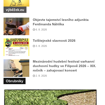
výběžek.eu
Objevte tajemství lesního adjunkta
Ferdinanda Náhlíka
6. 8. 2026
Tolštejnské slavnosti 2026
3. 8. 2026
Mezinárodní hudební festival varhanní
duchovní hudby ve Filipově 2026 – XIX.
ročník – zahajovací koncert
2. 8. 2026
Obrubniky