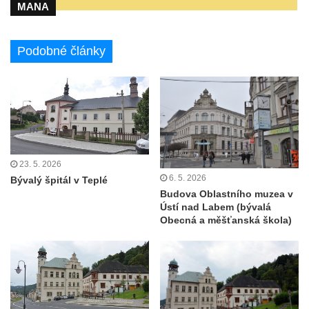
MANA
Podobné články
23. 5. 2026
6. 5. 2026
Bývalý špitál v Teplé
Budova Oblastního muzea v
Ústí nad Labem (bývalá
Obecná a měšťanská škola)