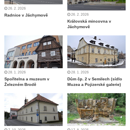
26. 2. 2026
26. 2. 2026
Radnice v Jáchymově
Královská mincovna v
Jáchymově
28. 1. 2026
28. 1. 2026
Spořitelna a muzeum v
Dům čp. 2 v Semilech (sídlo
Železném Brodě
Muzea a Pojizerské galerie)