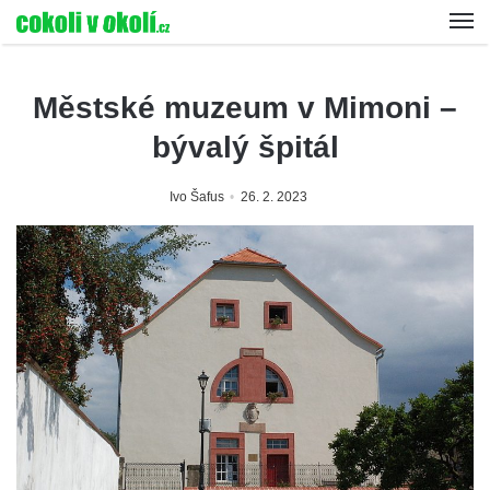
Městské muzeum v Mimoni –
bývalý špitál
Ivo Šafus
26. 2. 2023