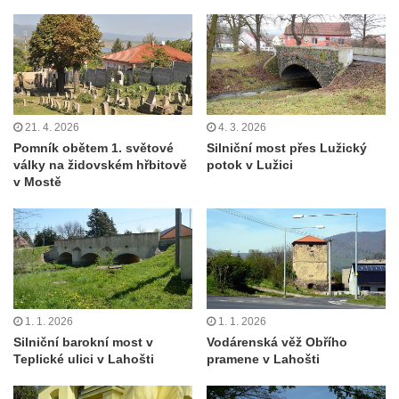
21. 4. 2026
4. 3. 2026
Pomník obětem 1. světové
Silniční most přes Lužický
války na židovském hřbitově
potok v Lužici
v Mostě
1. 1. 2026
1. 1. 2026
Silniční barokní most v
Vodárenská věž Obřího
Teplické ulici v Lahošti
pramene v Lahošti