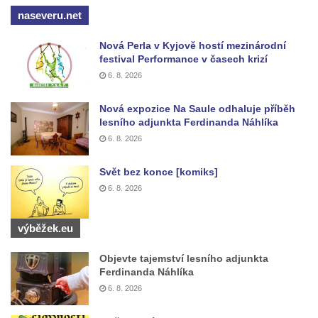
Silniční most v Horní ulici v Českém
naseveru.net
Krumlově
Nová Perla v Kyjově hostí mezinárodní
festival Performance v časech krizí
6. 8. 2026
Nová expozice Na Saule odhaluje příběh
lesního adjunkta Ferdinanda Náhlíka
6. 8. 2026
Svět bez konce [komiks]
6. 8. 2026
výběžek.eu
Objevte tajemství lesního adjunkta
Ferdinanda Náhlíka
6. 8. 2026