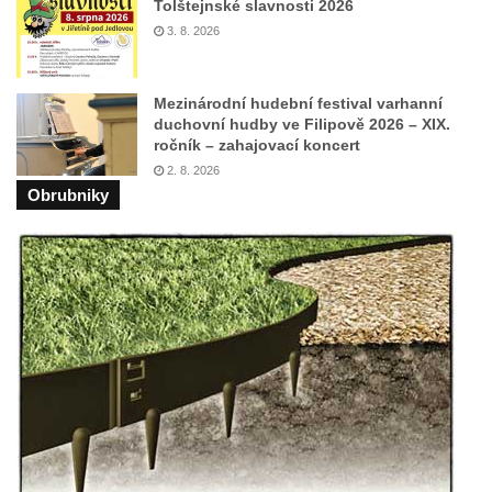
Tolštejnské slavnosti 2026
3. 8. 2026
Mezinárodní hudební festival varhanní
duchovní hudby ve Filipově 2026 – XIX.
ročník – zahajovací koncert
2. 8. 2026
Obrubniky