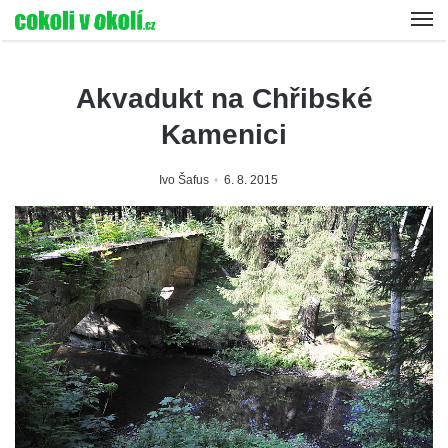
Akvadukt na Chřibské
Kamenici
Ivo Šafus
6. 8. 2015