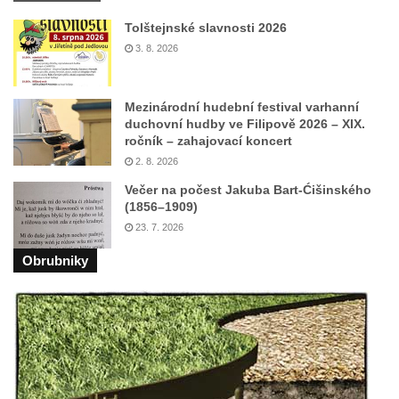
Tolštejnské slavnosti 2026
3. 8. 2026
Mezinárodní hudební festival varhanní
duchovní hudby ve Filipově 2026 – XIX.
ročník – zahajovací koncert
2. 8. 2026
Večer na počest Jakuba Bart-Ćišinského
(1856–1909)
23. 7. 2026
Obrubniky