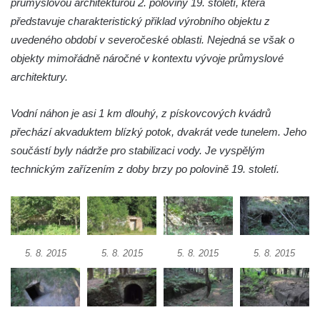
průmyslovou architekturou 2. poloviny 19. století, která
představuje charakteristický přiklad výrobního objektu z
uvedeného období v severočeské oblasti. Nejedná se však o
objekty mimořádně náročné v kontextu vývoje průmyslové
architektury.
Vodní náhon je asi 1 km dlouhý, z pískovcových kvádrů
přechází akvaduktem blízký potok, dvakrát vede tunelem. Jeho
součástí byly nádrže pro stabilizaci vody. Je vyspělým
technickým zařízením z doby brzy po polovině 19. století.
5. 8. 2015
5. 8. 2015
5. 8. 2015
5. 8. 2015