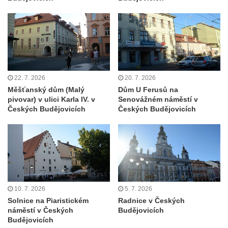
22. 7. 2026
20. 7. 2026
Měšťanský dům (Malý
Dům U Ferusů na
pivovar) v ulici Karla IV. v
Senovážném náměstí v
Českých Budějovicích
Českých Budějovicích
10. 7. 2026
5. 7. 2026
Solnice na Piaristickém
Radnice v Českých
náměstí v Českých
Budějovicích
Budějovicích