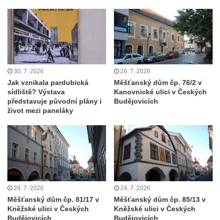
30. 7. 2026
26. 7. 2026
Jak vznikala pardubická
Měšťanský dům čp. 76/2 v
sídliště? Výstava
Kanovnické ulici v Českých
představuje původní plány i
Budějovicích
život mezi paneláky
24. 7. 2026
24. 7. 2026
Měšťanský dům čp. 81/17 v
Měšťanský dům čp. 85/13 v
Kněžské ulici v Českých
Kněžské ulici v Českých
Budějovicích
Budějovicích