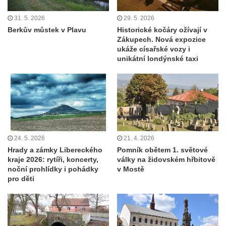
31. 5. 2026
29. 5. 2026
Berkův můstek v Plavu
Historické kočáry ožívají v
Zákupech. Nová expozice
ukáže císařské vozy i
unikátní londýnské taxi
24. 5. 2026
21. 4. 2026
Hrady a zámky Libereckého
Pomník obětem 1. světové
kraje 2026: rytíři, koncerty,
války na židovském hřbitově
noční prohlídky i pohádky
v Mostě
pro děti