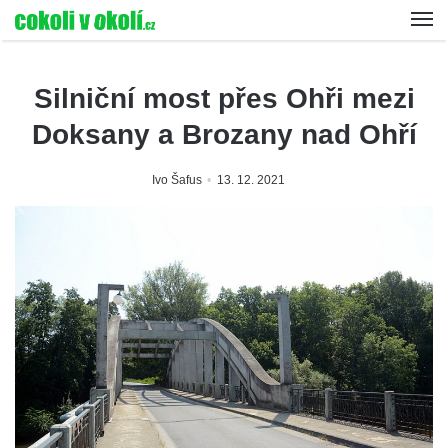
Silniční most přes Ohři mezi
Doksany a Brozany nad Ohří
Ivo Šafus
13. 12. 2021