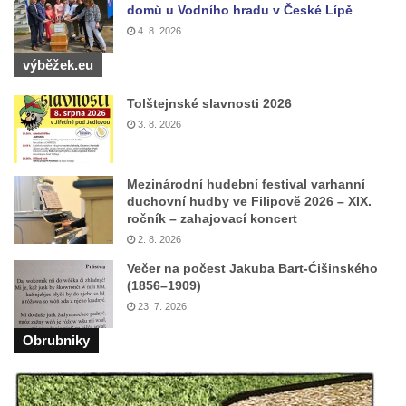
domů u Vodního hradu v České Lípě
4. 8. 2026
výběžek.eu
Tolštejnské slavnosti 2026
3. 8. 2026
Mezinárodní hudební festival varhanní
duchovní hudby ve Filipově 2026 – XIX.
ročník – zahajovací koncert
2. 8. 2026
Večer na počest Jakuba Bart-Ćišinského
(1856–1909)
23. 7. 2026
Obrubniky