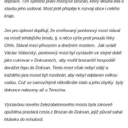
dopravě. Tím splněno přání městyse Brozan, který dlouhá léta o
Silniční most přes Ohři ve Vršovicích u Loun
stavbu jeho usiloval. Most jistě přispěje k rozvoji obce i celého
Most pro pěší nad železniční tratí ve
kraje.
Mšeném-lázně
Jen pro úplnost doplňuji, že zmiňovaný pontonový most stával
Charlottin most přes Mlýnský potok v
na místě tehdejšího brodu, tj. o něco výše proti proudu řeky
zámeckém parku Veltrusy
Ohře. Stával mezi přívozem a dnešním mostem. Jak uvádí
Masarykův most v Kralupech nad Vltavou
Václav Voborský, pontonový most byl vystavěn ve stejné době
Krytý dřevěný silniční most přes Ohři v
jako cukrovar v Doksanech, aby mohli brozanští hospodáři
Radošově
dovážet řepu do Doksan. Tento most však nebyl stálý a
Zastřešená lávka v Čermákových sadech v
každého jara musel být rozebrán, aby nebyl odplaven velkou
Rakovníku
vodou. Což se samozřejmě několikráte stalo a jeho zbytky byly
Tyršův most přes Labe v Litoměřicích
dokonce nalezeny až u Terezína.
Silniční most u Budyně nad Ohří
Výstavbou nového železobetonového mostu byla zároveň
Silniční most přes Ohři mezi Doksany a
opuštěna prastará cesta z Brozan do Doksan, jejíž původ sahal
Brozany nad Ohří
hluboko do minulosti.
Lávka Frankovka přes Střelu jihozápadně