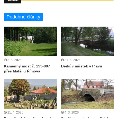
Podobné články
3. 6. 2026
31. 5. 2026
Kamenný most č. 155-007
Berkův můstek v Plavu
přes Malši u Římova
21. 4. 2026
4. 3. 2026