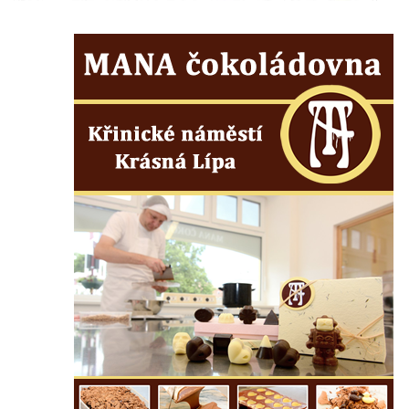
Silniční most v Horní ulici v Českém
Krumlově