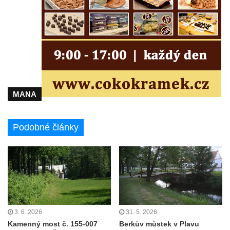
MANA
Podobné články
3. 6. 2026
31. 5. 2026
Kamenný most č. 155-007
Berkův můstek v Plavu