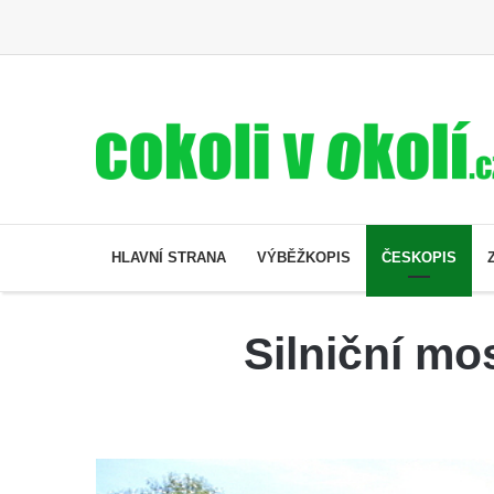
HLAVNÍ STRANA
VÝBĚŽKOPIS
ČESKOPIS
Silniční mo