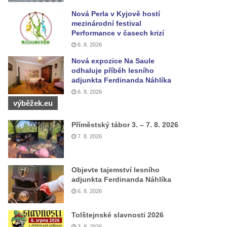
Nová Perla v Kyjově hostí
mezinárodní festival
Performance v časech krizí
6. 8. 2026
Nová expozice Na Saule
odhaluje příběh lesního
adjunkta Ferdinanda Náhlíka
6. 8. 2026
výběžek.eu
Příměstský tábor 3. – 7. 8. 2026
7. 8. 2026
Objevte tajemství lesního
adjunkta Ferdinanda Náhlíka
6. 8. 2026
Tolštejnské slavnosti 2026
3. 8. 2026