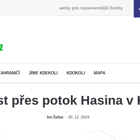
weby pro nejsevernější čechy
ZAHRANIČÍ
JÍME KDEKOLI
KDOKOLI
MAPA
st přes potok Hasina 
Ivo Šafus
30. 12. 2024