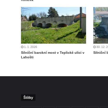
Zákupech
Klášterní most v Zákupech
Kamenný most v Zákupech
Poštovní most v Mimoni
Bývalý vodní náhon u Mařeniček
Bývalý vodní náhon u Antonínova údolí
1. 1. 2026
30. 12. 
Železniční most u Bořkova
Silniční barokní most v Teplické ulici v
Silniční
Lahošti
Pitrův most v Rajhradě
Kamenný most v Markvarticích
Silniční most u Mnichova Hradiště
Silniční most u Bakova nad Jizerou
Kamenný most přes Rokytku v Kryštofově
Údolí
Štítky
Železniční most u Noviny