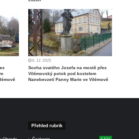
6. 12. 2025
řes
Socha svatého Josefa na mostě přes
em
Vilémovský potok pod kostelem
ilémově
Nanebevzetí Panny Marie ve Vilémově
Přehled rubrik