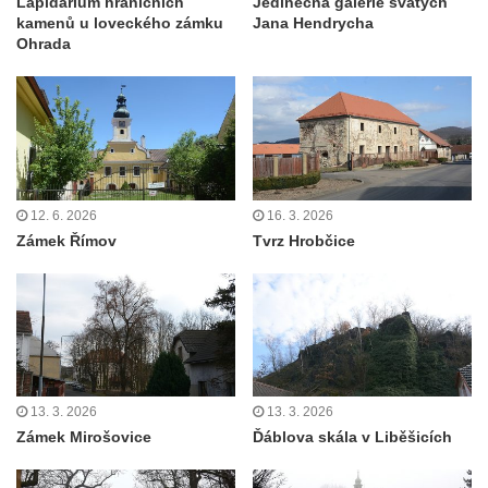
Lapidárium hraničních
Jedinečná galerie svatých
kamenů u loveckého zámku
Jana Hendrycha
Ohrada
12. 6. 2026
16. 3. 2026
Zámek Římov
Tvrz Hrobčice
13. 3. 2026
13. 3. 2026
Zámek Mirošovice
Ďáblova skála v Liběšicích