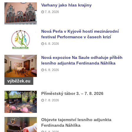
Varhany jako hlas krajiny
7. 8. 2026
Nová Perla v Kyjově hostí mezinárodní
festival Performance v časech krizí
6. 8. 2026
Nová expozice Na Saule odhaluje příběh
lesního adjunkta Ferdinanda Náhlíka
6. 8. 2026
výběžek.eu
Příměstský tábor 3. – 7. 8. 2026
7. 8. 2026
Objevte tajemství lesního adjunkta
Ferdinanda Náhlíka
6. 8. 2026