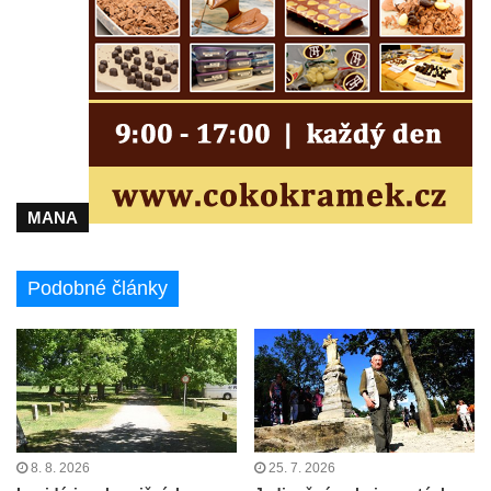
MANA
Podobné články
8. 8. 2026
25. 7. 2026