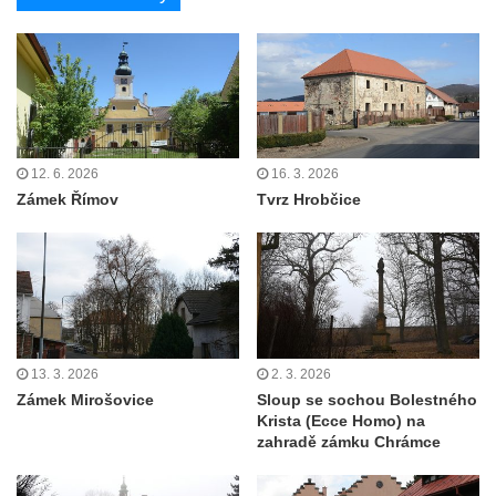
12. 6. 2026
16. 3. 2026
Zámek Římov
Tvrz Hrobčice
13. 3. 2026
2. 3. 2026
Zámek Mirošovice
Sloup se sochou Bolestného
Krista (Ecce Homo) na
zahradě zámku Chrámce