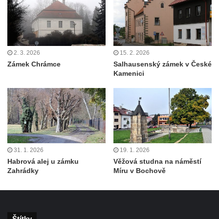
2. 3. 2026
15. 2. 2026
Zámek Chrámce
Salhausenský zámek v České
Kamenici
31. 1. 2026
19. 1. 2026
Habrová alej u zámku
Věžová studna na náměstí
Zahrádky
Míru v Bochově
Štítky