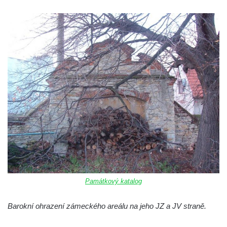
Památkový katalog
Barokní ohrazení zámeckého areálu na jeho JZ a JV straně.