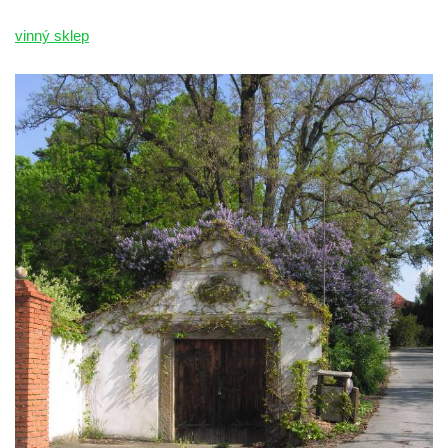
vinný sklep