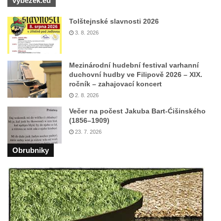
výběžek.eu
Tolštejnské slavnosti 2026
3. 8. 2026
Mezinárodní hudební festival varhanní
duchovní hudby ve Filipově 2026 – XIX.
ročník – zahajovací koncert
2. 8. 2026
Večer na počest Jakuba Bart-Ćišinského
(1856–1909)
23. 7. 2026
Obrubniky