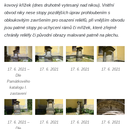
kovový křížek (dnes druhotně vytesaný nad nikou). Vnitřní
obvod niky nese stopy pozdějších úprav prohloubením s
obloukovitým završením pro osazení reliéfů, při vnějším obvodu
jsou patrné stopy po uchycení rámů či mřížek, které zřejmě
chránily reliéfy či původní obrazy malované patrně na plechu.
17. 6. 2021 –
17. 6. 2021
17. 6. 2021
17. 6. 2021
Dle
Památkového
katalogu I.
zastavení
17. 6. 2021 –
17. 6. 2021
17. 6. 2021
17. 6. 2021
Dle