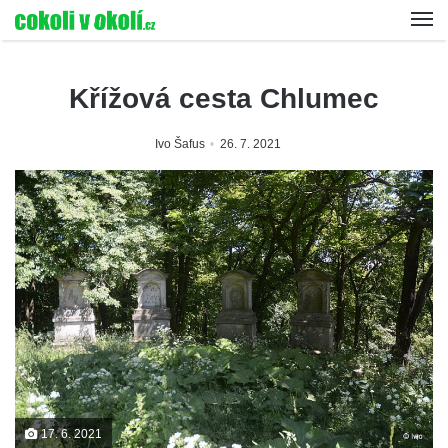
Křížová cesta Chlumec
Ivo Šafus
26. 7. 2021
17. 6. 2021