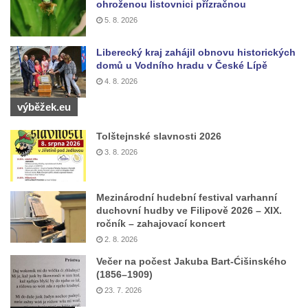
ohroženou listovnici přízračnou
5. 8. 2026
Liberecký kraj zahájil obnovu historických
domů u Vodního hradu v České Lípě
4. 8. 2026
výběžek.eu
Tolštejnské slavnosti 2026
3. 8. 2026
Mezinárodní hudební festival varhanní
duchovní hudby ve Filipově 2026 – XIX.
ročník – zahajovací koncert
2. 8. 2026
Večer na počest Jakuba Bart-Ćišinského
(1856–1909)
23. 7. 2026