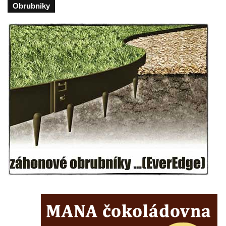
Obrubniky