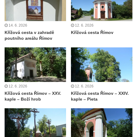
14. 6. 2026
12. 6. 2026
Křížová cesta v zahradě
Křížová cesta Římov
poutního areálu Římov
12. 6. 2026
12. 6. 2026
Křížová cesta Římov – XXV.
Křížová cesta Římov – XXIV.
kaple – Boží hrob
kaple – Pieta