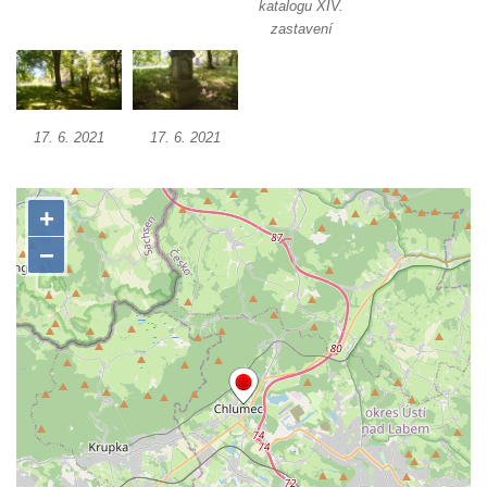
katalogu XIV.
zastavení
17. 6. 2021
17. 6. 2021