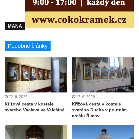
MANA
Podobné články
22. 6. 2026
17. 6. 2026
Křížová cesta v kostele
Křížová cesta v kostele
svatého Václava ve Velešíně
svatého Ducha v poutním
areálu Římov