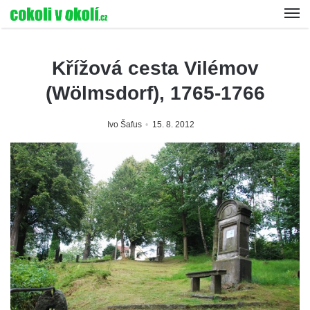
Křížová cesta Vilémov
(Wölmsdorf), 1765-1766
Ivo Šafus
15. 8. 2012