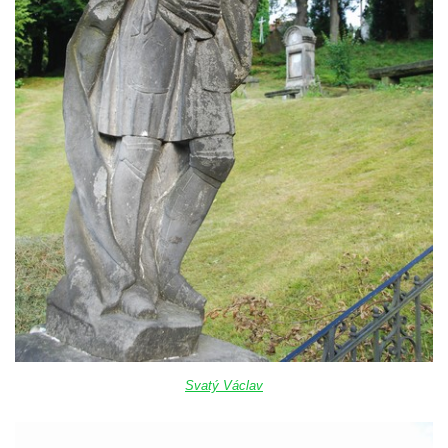
Svatý Václav