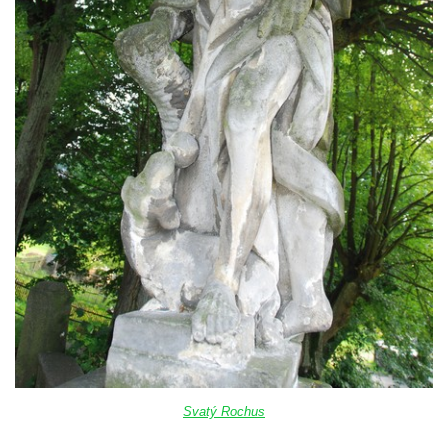
Svatý Rochus