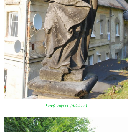
Svatý Vojtěch (Adalbert)