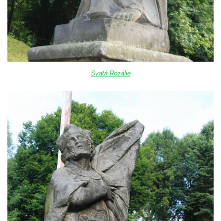
Svatá Rozálie