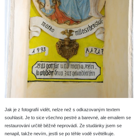
Jak je z fotografií vidět, nelze než s odkazovaným textem
souhlasit. Je to sice všechno pestré a barevné, ale emailem se
restaurování určitě běžně neprovádí. Ze studánky jsem se
nenapil, takže nevím, jestli se po téhle vodě světélkuje.