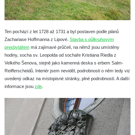
Ten pochází z let 1728 až 1731 a byl postaven podle plánů
Zachariase Hoffmanna z Lipové.
Stavba s půlkruhovým
presbytářem
má zajímavé průčelí, na němž jsou umístěny
hodiny, socha sv. Leopolda od sochaře Kristiana Riedla z
Velkého Šenova, stejně jako kamenná deska s erbem Salm-
Reifferscheidů. Interiér jsem neviděl, podrobnosti o něm tedy viz
uvedený odkaz na místopisné stránky, plné podrobností. A další
informace jsou
zde
.