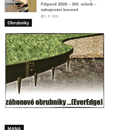
Filipově 2026 – XIX. ročník –
zahajovací koncert
2. 8. 2026
Obrubniky
MANA