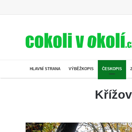
HLAVNÍ STRANA
VÝBĚŽKOPIS
ČESKOPIS
Křížov