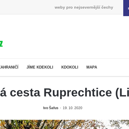
weby pro nejsevernější čechy
ZAHRANIČÍ
JÍME KDEKOLI
KDOKOLI
MAPA
á cesta Ruprechtice (L
Ivo Šafus
19. 10. 2020