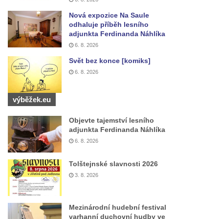
Nová expozice Na Saule
odhaluje příběh lesního
adjunkta Ferdinanda Náhlíka
6. 8. 2026
Svět bez konce [komiks]
6. 8. 2026
výběžek.eu
Objevte tajemství lesního
adjunkta Ferdinanda Náhlíka
6. 8. 2026
Tolštejnské slavnosti 2026
3. 8. 2026
Mezinárodní hudební festival
varhanní duchovní hudby ve