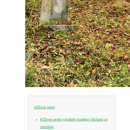
Křížové cesty
Křížová cesta v kostele svatého Václava ve
Velešíně