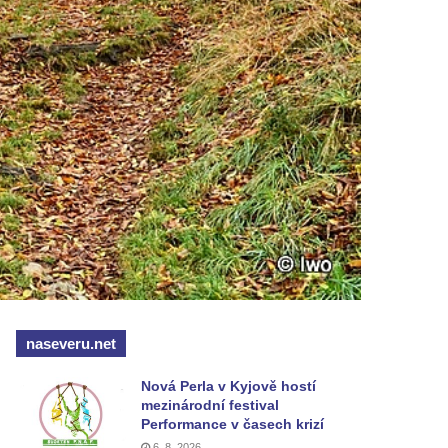
naseveru.net
Nová Perla v Kyjově hostí
mezinárodní festival
Performance v časech krizí
6. 8. 2026