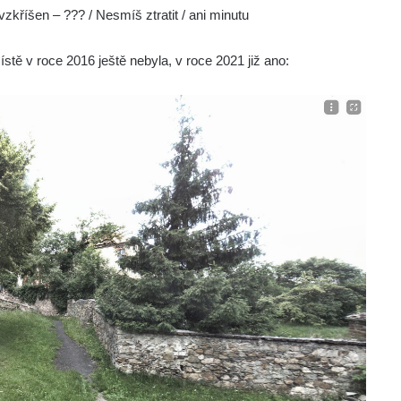
vzkříšen – ??? / Nesmíš ztratit / ani minutu
tě v roce 2016 ještě nebyla, v roce 2021 již ano: