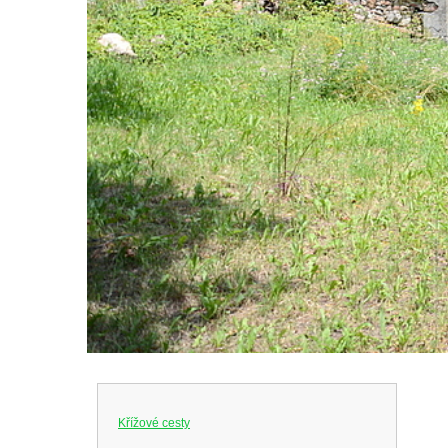
Křížové cesty