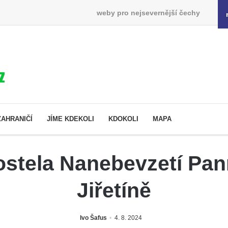
weby pro nejsevernější čechy
ZAHRANIČÍ
JÍME KDEKOLI
KDOKOLI
MAPA
ostela Nanebevzetí Pa
Jiřetíně
Ivo Šafus
4. 8. 2024