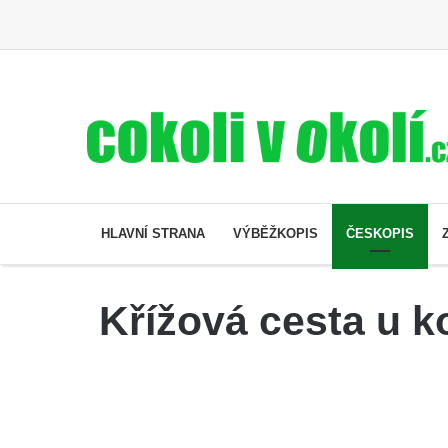
HLAVNÍ STRANA
VÝBĚŽKOPIS
ČESKOPIS
Křížová cesta u k