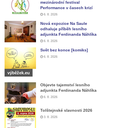
mezinárodní festival
Performance v časech krizí
6. 8. 2026
Nová expozice Na Saule
odhaluje příběh lesního
adjunkta Ferdinanda Náhlíka
6. 8. 2026
Svět bez konce [komiks]
6. 8. 2026
výběžek.eu
Objevte tajemství lesního
adjunkta Ferdinanda Náhlíka
6. 8. 2026
Tolštejnské slavnosti 2026
3. 8. 2026