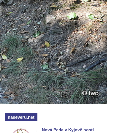
naseveru.net
Nová Perla v Kyjově hostí