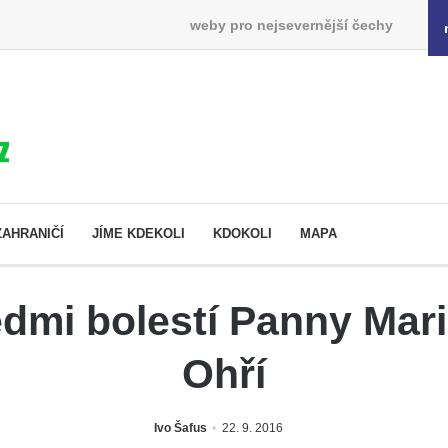
weby pro nejsevernější čechy
ZAHRANIČÍ
JÍME KDEKOLI
KDOKOLI
MAPA
dmi bolestí Panny Mari
Ohří
Ivo Šafus
22. 9. 2016