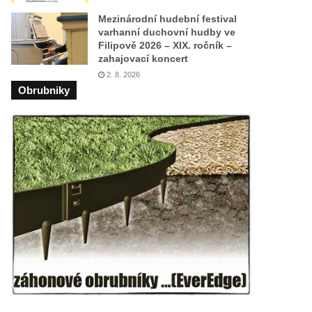
Mezinárodní hudební festival
varhanní duchovní hudby ve
Filipově 2026 – XIX. ročník –
zahajovací koncert
2. 8. 2026
Obrubniky