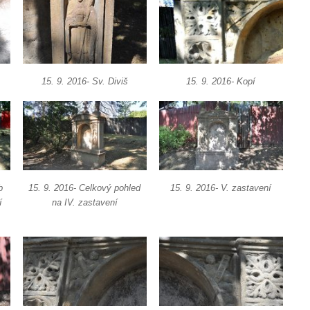
15. 9. 2016- Sv. Diviš
15. 9. 2016- Kopí
b
15. 9. 2016- Celkový pohled
15. 9. 2016- V. zastavení
í
na IV. zastavení