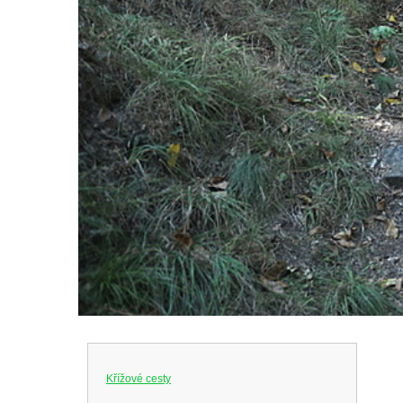
Křížové cesty