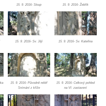
15. 9. 2016- Sloup
15. 9. 2016- Žebřík
í
15. 9. 2016- Sv. Jiljí
15. 9. 2016- Sv. Kateřina
ška
15. 9. 2016- Původně reliéf
15. 9. 2016- Celkový pohled
Snímání z kříže
na VI. zastavení