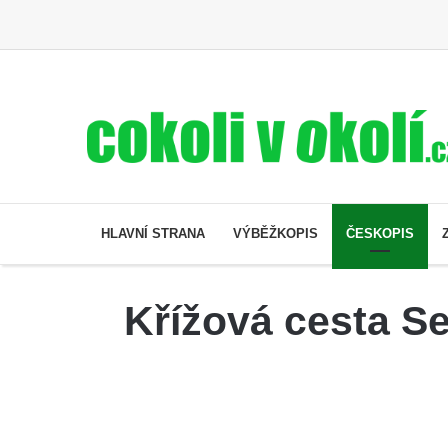
HLAVNÍ STRANA
VÝBĚŽKOPIS
ČESKOPIS
Křížová cesta Se