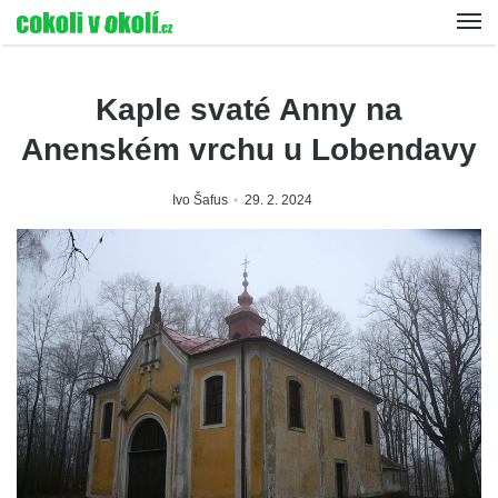
Kaple svaté Anny na
Anenském vrchu u Lobendavy
Ivo Šafus
29. 2. 2024