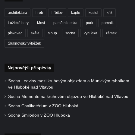
Kaple svatého Jana Nepomuckého v Lišnici
Hřbitovní kaple v Chotyni
architektura
hrob
hřbitov
kaple
kostel
kříž
Kaple Čtrnácti svatých pomocníků v
Lužické hory
Most
pamětní deska
park
pomník
Grabštejně
pískovec
skála
sloup
socha
vyhlídka
zámek
Hřbitovní kaple v Hrádku nad Nisou
Šluknovský výběžek
Müllerova hrobka v Hrádku nad Nisou
Márnice na hřbitově ve Sněžné
Kostel Panny Marie Sněžné ve Sněžné
Nejnovější příspěvky
Kaple Nejsvětější Trojice ve Sněžné
Socha Ledviny mezi kruhovým objezdem a Munickým rybníkem
Hřbitovní kaple v Horním Podluží
ve Hluboké nad Vltavou
Kostel svaté Máří Magdalény v Božanově
Socha Memento na kruhovém objezdu ve Hluboké nad Vltavou
Hrobka rodiny Brass na hřbitově v Dolním
Socha Chalikotérium v ZOO Hluboká
Podluží
Socha Smilodon v ZOO Hluboká
Kostel svatého Bartoloměje ve Velkém
Šenově