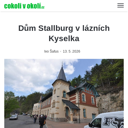
Dům Stallburg v lázních
Kyselka
Ivo Šafus
13. 5. 2026