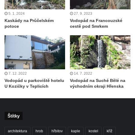
5. 1. 2024
27. 9. 2023
Kaskády na Průčelském
Vodopád na Francouzské
potoce
cestě pod Smrkem
7. 12. 2022
14. 7. 2022
Vodopád u parkoviště hotelu
Vodopád na Suché Bělé na
U Kozičky v Teplicích
východním okraji Hřenska
Štítky
architektura
hrob
hřbitov
kaple
kostel
kříž