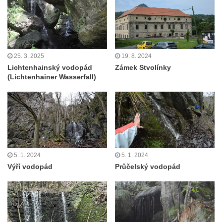
25. 3. 2025
19. 8. 2024
Lichtenhainský vodopád
Zámek Stvolínky
(Lichtenhainer Wasserfall)
5. 1. 2024
5. 1. 2024
Výří vodopád
Průčelský vodopád