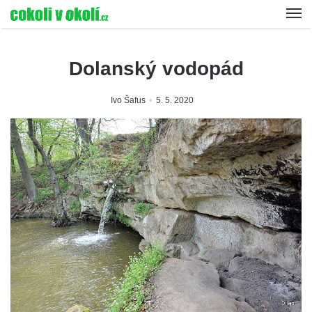
Dolanský vodopád
Ivo Šafus
5. 5. 2020