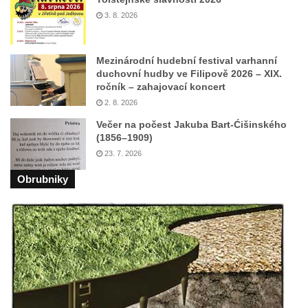
3. 8. 2026
Mezinárodní hudební festival varhanní
duchovní hudby ve Filipově 2026 – XIX.
ročník – zahajovací koncert
2. 8. 2026
Večer na počest Jakuba Bart-Ćišinského
(1856–1909)
23. 7. 2026
Obrubniky