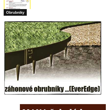
Obrubniky