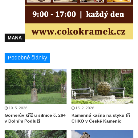
MANA
Podobné články
19. 5. 2026
15. 2. 2026
Görnerův kříž u silnice č. 264
Kamenná kašna na styku tří
v Dolním Podluží
CHKO v České Kamenici