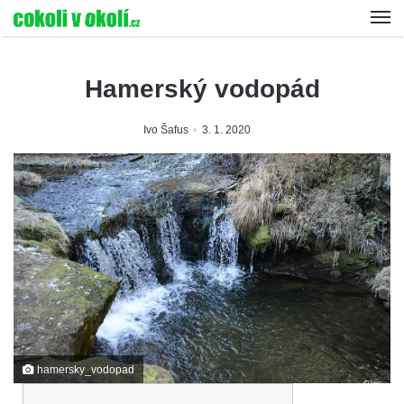
Hamerský vodopád
Ivo Šafus
3. 1. 2020
hamersky_vodopad