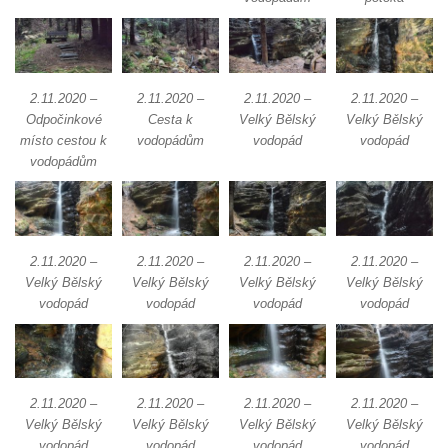
2.11.2020 –
2.11.2020 –
2.11.2020 –
2.11.2020 –
Odpočinkové
Cesta k
Velký Bělský
Velký Bělský
místo cestou k
vodopádům
vodopád
vodopád
vodopádům
2.11.2020 –
2.11.2020 –
2.11.2020 –
2.11.2020 –
Velký Bělský
Velký Bělský
Velký Bělský
Velký Bělský
vodopád
vodopád
vodopád
vodopád
2.11.2020 –
2.11.2020 –
2.11.2020 –
2.11.2020 –
Velký Bělský
Velký Bělský
Velký Bělský
Velký Bělský
vodopád
vodopád
vodopád
vodopád