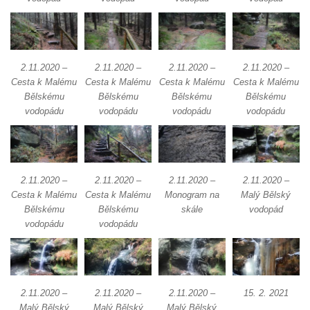
2.11.2020 –
2.11.2020 –
2.11.2020 –
2.11.2020 –
Cesta k Malému
Cesta k Malému
Cesta k Malému
Cesta k Malému
Bělskému
Bělskému
Bělskému
Bělskému
vodopádu
vodopádu
vodopádu
vodopádu
2.11.2020 –
2.11.2020 –
2.11.2020 –
2.11.2020 –
Cesta k Malému
Cesta k Malému
Monogram na
Malý Bělský
Bělskému
Bělskému
skále
vodopád
vodopádu
vodopádu
2.11.2020 –
2.11.2020 –
2.11.2020 –
15. 2. 2021
Malý Bělský
Malý Bělský
Malý Bělský