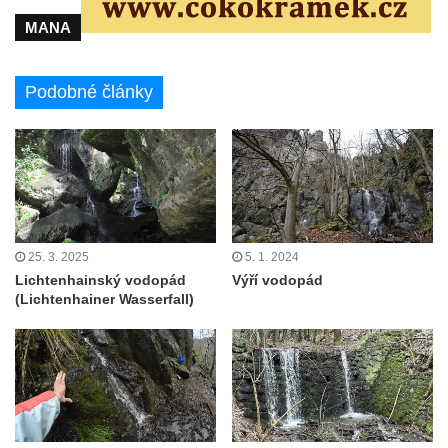
MANA
Podobné články
25. 3. 2025
5. 1. 2024
Lichtenhainský vodopád
Výří vodopád
(Lichtenhainer Wasserfall)