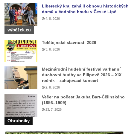
Liberecký kraj zahájil obnovu historických
domů u Vodního hradu v České Lípě
4. 8. 2026
výběžek.eu
Tolštejnské slavnosti 2026
3. 8. 2026
Mezinárodní hudební festival varhanní
duchovní hudby ve Filipově 2026 – XIX.
ročník – zahajovací koncert
2. 8. 2026
Večer na počest Jakuba Bart-Ćišinského
(1856–1909)
23. 7. 2026
Obrubniky