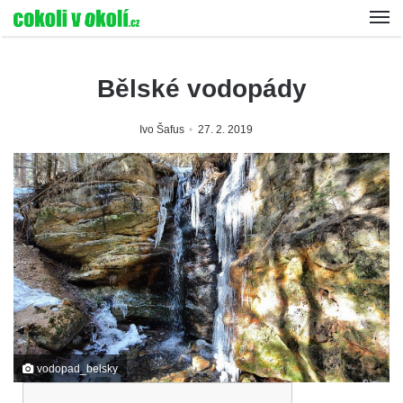
Bělské vodopády
Ivo Šafus
27. 2. 2019
vodopad_belsky