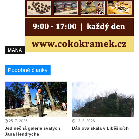
MANA
Podobné články
25. 7. 2026
13. 3. 2026
Jedinečná galerie svatých
Ďáblova skála v Liběšicích
Jana Hendrycha