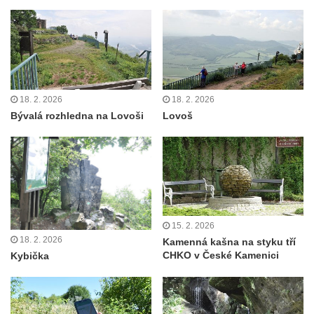
18. 2. 2026
18. 2. 2026
Bývalá rozhledna na Lovoši
Lovoš
15. 2. 2026
18. 2. 2026
Kamenná kašna na styku tří
CHKO v České Kamenici
Kybička