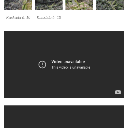
Kaskáda č. 10
Kaskáda č. 10