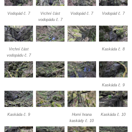
Vodopád v údolí Lučního potoka
Vodopád č. 7
Vrchní část
Vodopád č. 7
Vodopád č. 7
vodopádu č. 7
Vrchní část
Kaskáda č. 8
vodopádu č. 7
Kaskáda č. 9
Kaskáda č. 9
Horní hrana
Kaskáda č. 10
kaskády č. 10