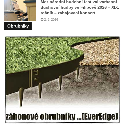
Mezinárodní hudební festival varhanní
duchovní hudby ve Filipově 2026 – XIX.
ročník – zahajovací koncert
2. 8. 2026
Obrubniky